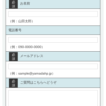
必
お名前
須
（例：山田太郎）
電話番号
（例：090-0000-0000）
必
メールアドレス
須
（例：sample@yamadahp.jp）
必
ご質問はこちらへどうぞ
須