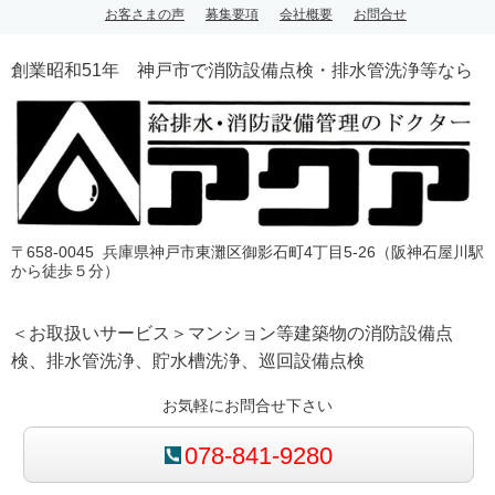
お客さまの声
募集要項
会社概要
お問合せ
創業昭和51年 神戸市で消防設備点検・排水管洗浄等なら
〒658-0045 兵庫県神戸市東灘区御影石町4丁目5-26（阪神石屋川駅
から徒歩５分）
＜お取扱いサービス＞マンション等建築物の消防設備点
検、排水管洗浄、貯水槽洗浄、巡回設備点検
お気軽にお問合せ下さい
078-841-9280